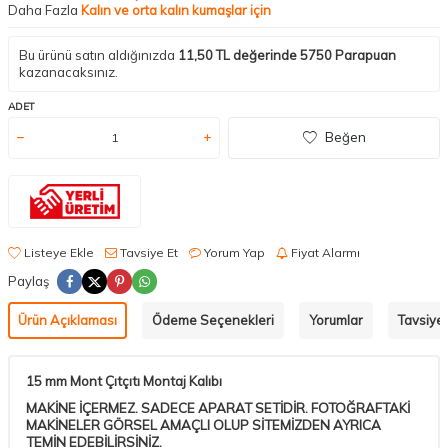
Daha Fazla
Kalın ve orta kalın kumaşlar için
Bu ürünü satın aldığınızda
11,50
TL değerinde
5750
Parapuan
kazanacaksınız.
ADET
Beğen
Listeye Ekle
Tavsiye Et
Yorum Yap
Fiyat Alarmı
Paylaş
Ürün Açıklaması
Ödeme Seçenekleri
Yorumlar
Tavsiye 
15 mm Mont Çıtçıtı Montaj Kalıbı
MAKİNE İÇERMEZ. SADECE APARAT SETİDİR. FOTOĞRAFTAKİ
MAKİNELER GÖRSEL AMAÇLI OLUP SİTEMİZDEN AYRICA
TEMİN EDEBİLİRSİNİZ.