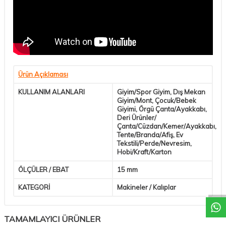
Ürün Açıklaması
KULLANIM ALANLARI
Giyim/Spor Giyim, Dış Mekan
Giyim/Mont, Çocuk/Bebek
Giyimi, Örgü Çanta/Ayakkabı,
Deri Ürünler/
Çanta/Cüzdan/Kemer/Ayakkabı,
Tente/Branda/Afiş, Ev
Tekstili/Perde/Nevresim,
Hobi/Kraft/Karton
ÖLÇÜLER / EBAT
15 mm
KATEGORİ
Makineler / Kalıplar
TAMAMLAYICI ÜRÜNLER