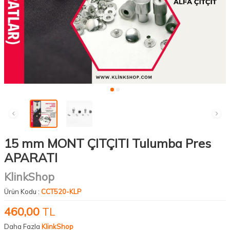
15 mm MONT ÇITÇITI Tulumba Pres
APARATI
KlinkShop
Ürün Kodu :
CCT520-KLP
460,00
TL
Daha Fazla
KlinkShop