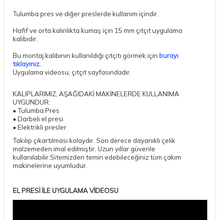
Tulumba pres ve diğer preslerde kullanım içindir.
Hafif ve orta kalınlıkta kumaş için 15 mm çıtçıt uygulama
kalıbıdır.
Bu montaj kalıbının kullanıldığı çıtçıtı görmek için
burayı
tıklayınız.
Uygulama videosu, çıtçıt sayfasındadır.
KALIPLARIMIZ, AŞAĞIDAKİ MAKİNELERDE KULLANIMA
UYGUNDUR:
• Tulumba Pres
• Darbeli el presi
• Elektrikli presler
Takılıp çıkartılması kolaydır. Son derece dayanıklı çelik
malzemeden imal edilmiştir. Uzun yıllar güvenle
kullanılabilir.Sitemizden temin edebileceğiniz tüm çakım
makinelerine uyumludur.
EL PRESİ İLE UYGULAMA VİDEOSU