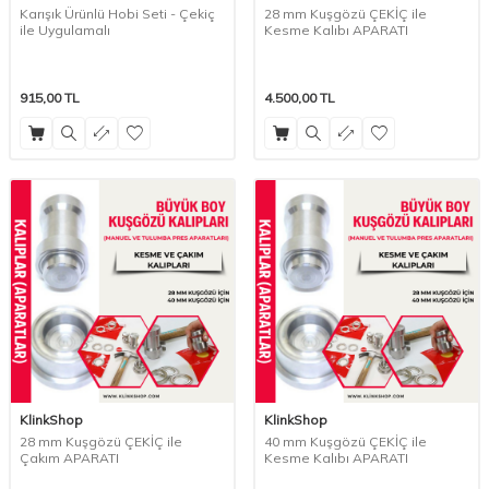
Karışık Ürünlü Hobi Seti - Çekiç
28 mm Kuşgözü ÇEKİÇ ile
ile Uygulamalı
Kesme Kalıbı APARATI
915,00
TL
4.500,00
TL
KlinkShop
KlinkShop
28 mm Kuşgözü ÇEKİÇ ile
40 mm Kuşgözü ÇEKİÇ ile
Çakım APARATI
Kesme Kalıbı APARATI