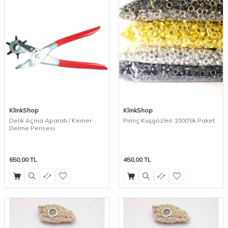
KlinkShop
KlinkShop
Delik Açma Aparatı / Kemer
Pirinç Kuşgözleri 1000'lik Paket
Delme Pensesi
650,00
TL
450,00
TL