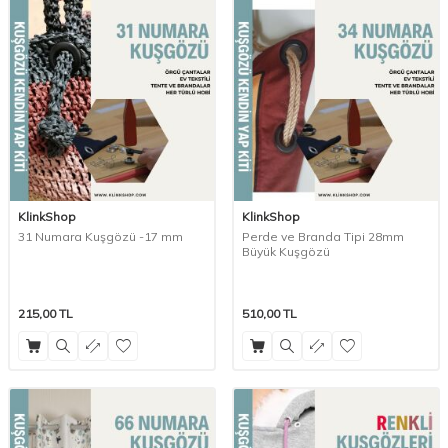
KlinkShop
KlinkShop
31 Numara Kuşgözü -17 mm
Perde ve Branda Tipi 28mm
Büyük Kuşgözü
215,00
TL
510,00
TL