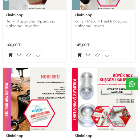
KlinkShop
KlinkShop
Renkli Kuşgözleri Aparatsız
Karışık Metalik Renkli Kuşgözü
Malzeme Paketleri
Malzeme Paketi
160,00
TL
145,00
TL
KlinkShop
KlinkShop