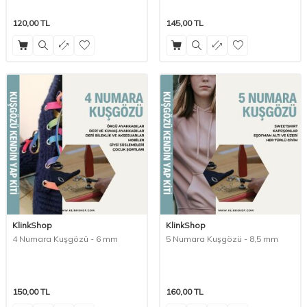
120,00
TL
145,00
TL
KlinkShop
KlinkShop
4 Numara Kuşgözü - 6 mm
5 Numara Kuşgözü - 8,5 mm
150,00
TL
160,00
TL