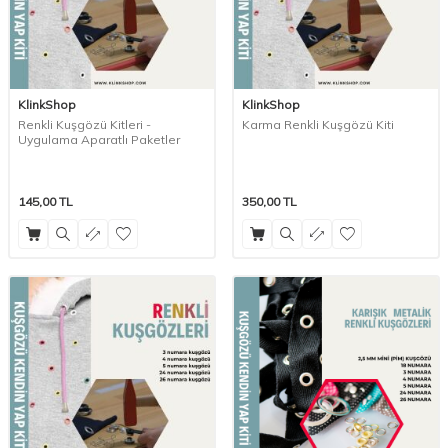
KlinkShop
KlinkShop
Renkli Kuşgözü Kitleri -
Karma Renkli Kuşgözü Kiti
Uygulama Aparatlı Paketler
145,00
TL
350,00
TL