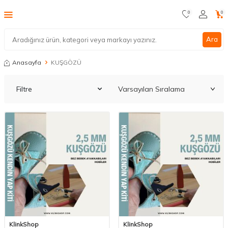
0
0
Ara
Anasayfa
KUŞGÖZÜ
Filtre
KlinkShop
KlinkShop