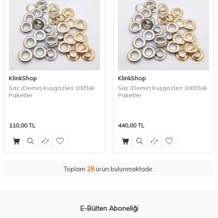
KlinkShop
KlinkShop
Sac (Demir) Kuşgözleri 100'lük
Sac (Demir) Kuşgözleri 1000'lük
Paketler
Paketler
110,00
TL
440,00
TL
Toplam
28
ürün bulunmaktadır.
E-Bülten Aboneliği