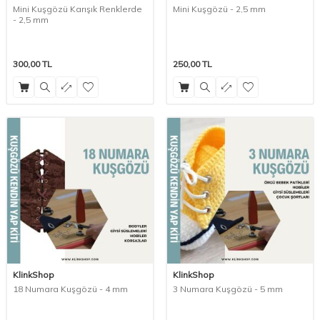
Mini Kuşgözü Karışık Renklerde
Mini Kuşgözü - 2,5 mm
- 2,5 mm
300,00
TL
250,00
TL
KlinkShop
KlinkShop
18 Numara Kuşgözü - 4 mm
3 Numara Kuşgözü - 5 mm