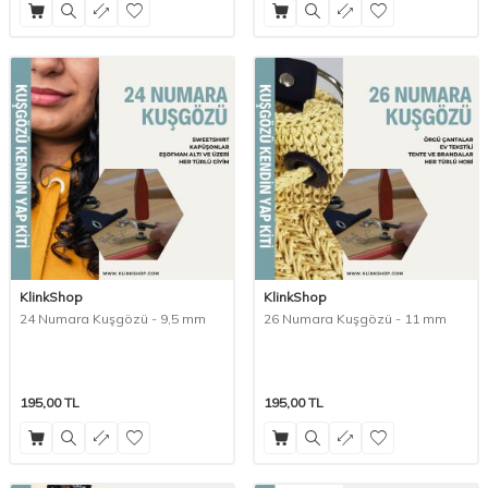
KlinkShop
KlinkShop
24 Numara Kuşgözü - 9,5 mm
26 Numara Kuşgözü - 11 mm
195,00
TL
195,00
TL