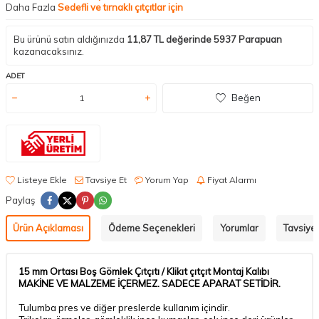
Daha Fazla
Sedefli ve tırnaklı çıtçıtlar için
Bu ürünü satın aldığınızda
11,87
TL değerinde
5937
Parapuan
kazanacaksınız.
ADET
Beğen
Listeye Ekle
Tavsiye Et
Yorum Yap
Fiyat Alarmı
Paylaş
Ürün Açıklaması
Ödeme Seçenekleri
Yorumlar
Tavsiye 
15 mm Ortası Boş Gömlek Çıtçıtı / Klikıt çıtçıt Montaj Kalıbı
MAKİNE VE MALZEME İÇERMEZ. SADECE APARAT SETİDİR.
Tulumba pres ve diğer preslerde kullanım içindir.