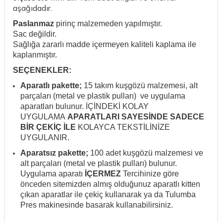
aşağıdadır.
Paslanmaz
pirinç malzemeden yapılmıştır.
Sac değildir.
Sağlığa zararlı madde içermeyen kaliteli
kaplama ile
kaplanmıştır.
SEÇENEKLER:
Aparatlı pakette;
15 takım kuşgözü malzemesi, alt
parçaları (metal ve plastik pulları) ve uygulama
aparatları bulunur. İÇİNDEKİ KOLAY
UYGULAMA
APARATLARI SAYESİNDE SADECE
BİR ÇEKİÇ İLE
KOLAYCA TEKSTİLİNİZE
UYGULANIR.
Aparatsız pakette;
100 adet kuşgözü malzemesi ve
alt parçaları (metal ve plastik pulları) bulunur.
Uygulama aparatı
İÇERMEZ
Tercihinize göre
önceden sitemizden almış olduğunuz aparatlı kitten
çıkan aparatlar ile çekiç kullanarak ya da Tulumba
Pres makinesinde basarak kullanabilirsiniz.