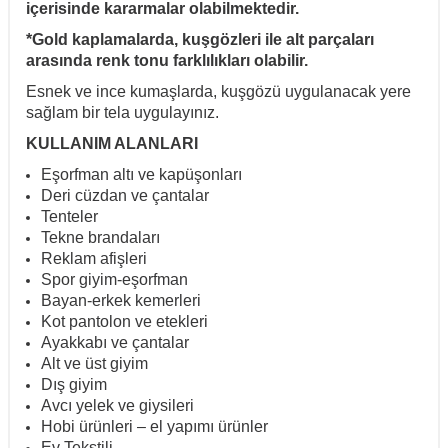
içerisinde kararmalar olabilmektedir.
*Gold kaplamalarda, kuşgözleri ile alt parçaları
arasında renk tonu farklılıkları olabilir.
Esnek ve ince kumaşlarda, kuşgözü uygulanacak yere
sağlam bir tela uygulayınız.
KULLANIM ALANLARI
Eşorfman altı ve kapüşonları
Deri cüzdan ve çantalar
Tenteler
Tekne brandaları
Reklam afişleri
Spor giyim-eşorfman
Bayan-erkek kemerleri
Kot pantolon ve etekleri
Ayakkabı ve çantalar
Alt ve üst giyim
Dış giyim
Avcı yelek ve giysileri
Hobi ürünleri – el yapımı ürünler
Ev Tekstili