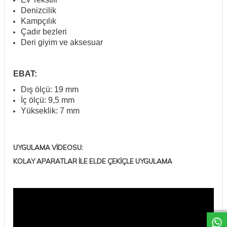
Denizcilik
Kampçılık
Çadır bezleri
Deri giyim ve aksesuar
EBAT:
Dış ölçü: 19 mm
İç ölçü: 9,5 mm
Yükseklik: 7 mm
UYGULAMA VİDEOSU:
KOLAY APARATLAR İLE ELDE ÇEKİÇLE UYGULAMA