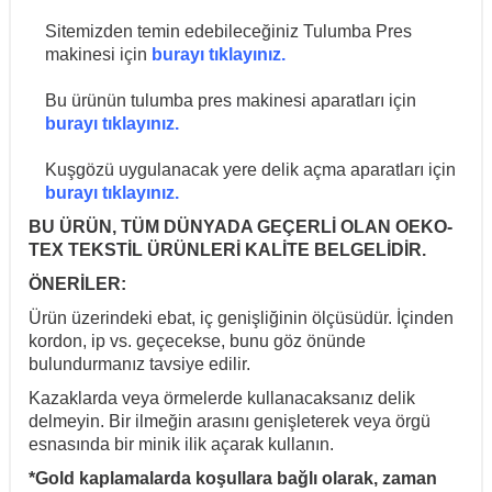
Sitemizden temin edebileceğiniz Tulumba Pres
makinesi için
burayı tıklayınız.
Bu ürünün tulumba pres makinesi aparatları için
burayı tıklayınız.
Kuşgözü uygulanacak yere delik açma aparatları için
burayı tıklayınız.
BU ÜRÜN, TÜM DÜNYADA GEÇERLİ OLAN OEKO-
TEX TEKSTİL ÜRÜNLERİ KALİTE BELGELİDİR.
ÖNERİLER:
Ürün üzerindeki ebat, iç genişliğinin ölçüsüdür. İçinden
kordon, ip vs. geçecekse, bunu göz önünde
bulundurmanız tavsiye edilir.
Kazaklarda veya örmelerde kullanacaksanız delik
delmeyin. Bir ilmeğin arasını genişleterek veya örgü
esnasında bir minik ilik açarak kullanın.
*Gold kaplamalarda koşullara bağlı olarak, zaman