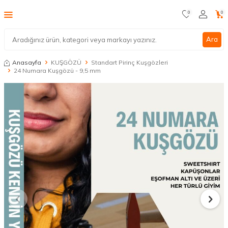
0
0
Ara
Anasayfa
KUŞGÖZÜ
Standart Pirinç Kuşgözleri
24 Numara Kuşgözü - 9,5 mm