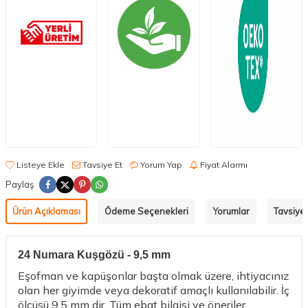
Listeye Ekle
Tavsiye Et
Yorum Yap
Fiyat Alarmı
Paylaş
Ürün Açıklaması
Ödeme Seçenekleri
Yorumlar
Tavsiye 
24 Numara Kuşgözü - 9,5 mm
Eşofman ve kapüşonlar başta olmak üzere, ihtiyacınız
olan her giyimde veya dekoratif amaçlı kullanılabilir. İç
ölçüsü 9,5 mm dir. Tüm ebat bilgisi ve öneriler