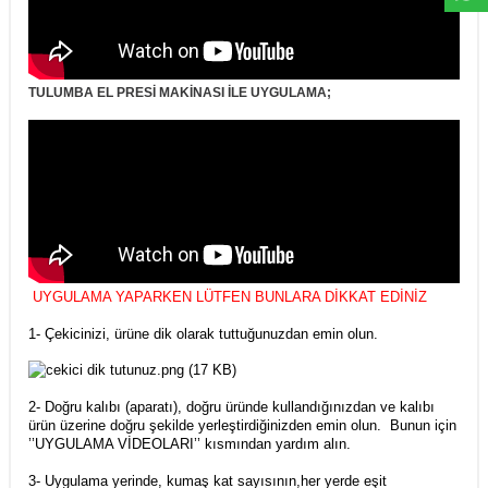
TULUMBA EL PRESİ MAKİNASI İLE UYGULAMA;
UYGULAMA YAPARKEN LÜTFEN BUNLARA DİKKAT EDİNİZ
1- Çekicinizi, ürüne dik olarak tuttuğunuzdan emin olun.
2- Doğru kalıbı (aparatı), doğru üründe kullandığınızdan ve kalıbı
ürün üzerine doğru şekilde yerleştirdiğinizden emin olun. Bunun için
’’UYGULAMA VİDEOLARI’’ kısmından yardım alın.
3- Uygulama yerinde, kumaş kat sayısının,her yerde eşit