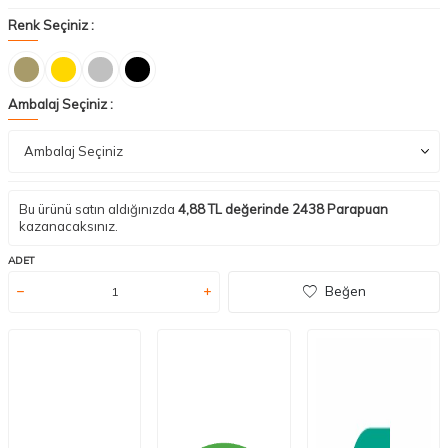
Renk Seçiniz :
Ambalaj Seçiniz :
Bu ürünü satın aldığınızda
4,88
TL değerinde
2438
Parapuan
kazanacaksınız.
ADET
Beğen