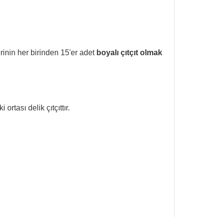
inin her birinden 15'er adet
boyalı çıtçıt olmak
rtası delik çıtçıttır.