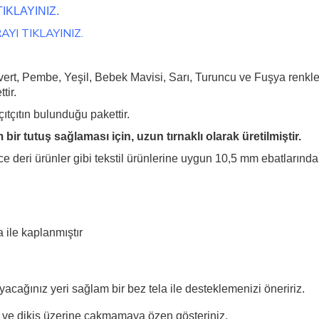
IKLAYINIZ.
AYI TIKLAYINIZ.
ert, Pembe, Yeşil, Bebek Mavisi, Sarı, Turuncu ve Fuşya renkler
tir.
çıtçıtın bulunduğu pakettir.
bir tutuş sağlaması için, uzun tırnaklı olarak üretilmiştir.
e deri ürünler gibi tekstil ürünlerine uygun 10,5 mm ebatlarındaki o
 ile kaplanmıştır
yacağınız yeri sağlam bir bez tela ile desteklemenizi öneririz.
ne ve dikiş üzerine çakmamaya özen gösteriniz.