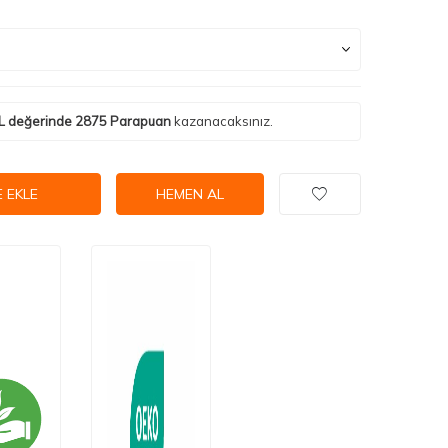
L değerinde
2875
Parapuan
kazanacaksınız.
 EKLE
HEMEN AL