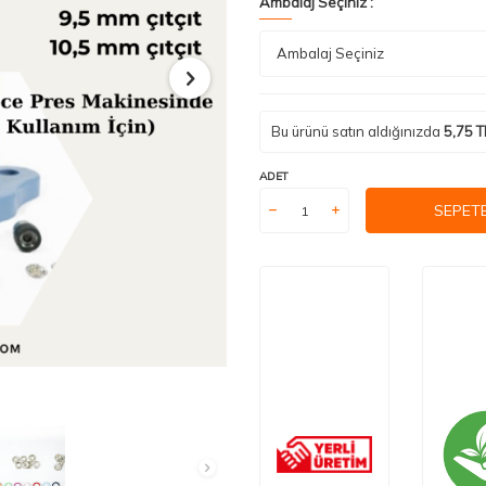
Ambalaj Seçiniz :
Bu ürünü satın aldığınızda
5,75
T
ADET
SEPETE