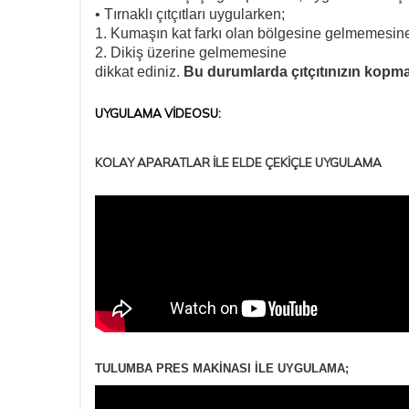
• Tırnaklı çıtçıtları uygularken;
1. Kumaşın kat farkı olan bölgesine gelmemesin
2. Dikiş üzerine gelmemesine
dikkat ediniz.
Bu durumlarda çıtçıtınızın kop
UYGULAMA VİDEOSU:
KOLAY APARATLAR İLE ELDE ÇEKİÇLE UYGULAMA
TULUMBA PRES MAKİNASI İLE UYGULAMA;