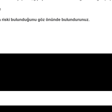
e
ma riski bulunduğunu göz önünde bulundurunuz.