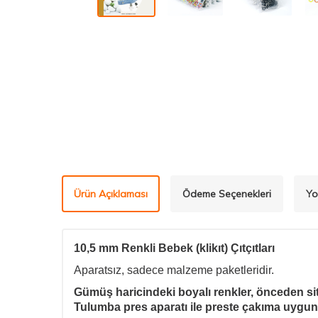
Ürün Açıklaması
Ödeme Seçenekleri
Yo
10,5 mm Renkli Bebek (klikıt) Çıtçıtları
Aparatsız, sadece malzeme paketleridir.
Gümüş haricindeki boyalı renkler, önceden sit
Tulumba pres aparatı ile preste çakıma uygu