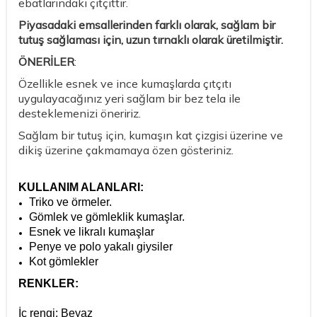
ebatlarındaki çıtçıttır.
Piyasadaki emsallerinden farklı olarak, sağlam bir
tutuş sağlaması için, uzun tırnaklı olarak üretilmiştir.
ÖNERİLER
:
Özellikle esnek ve ince kumaşlarda çıtçıtı
uygulayacağınız yeri sağlam bir bez tela ile
desteklemenizi öneririz.
Sağlam bir tutuş için, kumaşın kat çizgisi üzerine ve
dikiş üzerine çakmamaya özen gösteriniz.
KULLANIM ALANLARI:
Triko ve örmeler.
Gömlek ve gömleklik kumaşlar.
Esnek ve likralı kumaşlar
Penye ve polo yakalı giysiler
Kot gömlekler
RENKLER:
İç rengi: Beyaz