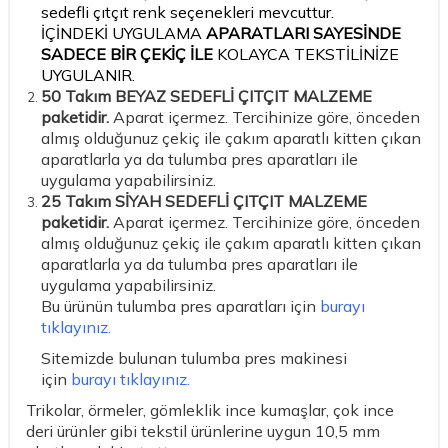
sedefli çıtçıt renk seçenekleri mevcuttur.
İÇİNDEKİ UYGULAMA
APARATLARI SAYESİNDE
SADECE BİR ÇEKİÇ İLE
KOLAYCA TEKSTİLİNİZE
UYGULANIR.
50 Takım BEYAZ SEDEFLİ ÇITÇIT MALZEME
paketidir.
Aparat içermez. Tercihinize göre, önceden
almış olduğunuz çekiç ile çakım aparatlı kitten çıkan
aparatlarla ya da tulumba pres aparatları ile
uygulama yapabilirsiniz.
25 Takım SİYAH SEDEFLİ ÇITÇIT MALZEME
paketidir.
Aparat içermez. Tercihinize göre, önceden
almış olduğunuz çekiç ile çakım aparatlı kitten çıkan
aparatlarla ya da tulumba pres aparatları ile
uygulama yapabilirsiniz.
Bu ürünün tulumba pres aparatları için
burayı
tıklayınız.
Sitemizde bulunan tulumba pres makinesi
için
burayı tıklayınız.
Trikolar, örmeler, gömleklik ince kumaşlar, çok ince
deri ürünler gibi tekstil ürünlerine uygun 10,5 mm