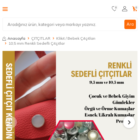
0
0
Ara
Anasayfa
ÇITÇITLAR
Klikıt / Bebek Çıtçıtları
10,5 mm Renkli Sedefli Çıtçıtlar