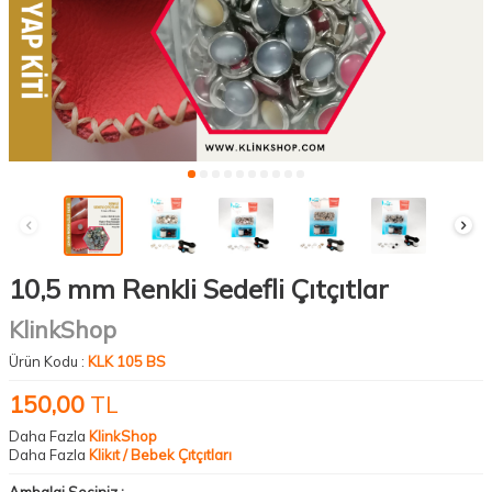
10,5 mm Renkli Sedefli Çıtçıtlar
KlinkShop
Ürün Kodu :
KLK 105 BS
150,00
TL
Daha Fazla
KlinkShop
Daha Fazla
Klikıt / Bebek Çıtçıtları
Ambalaj Seçiniz :