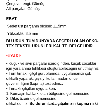
Çerçeve rengi: Gümüş
Alt parçalar: Gümüş
EBAT:
Sedef üst parçanın ölçüsü: 11,5mm
Yükseklik: 3,5 mm
BU ÜRÜN, TÜM DÜNYADA GEÇERLİ OLAN OEKO-
TEX TEKSTİL ÜRÜNLERİ KALİTE BELGELİDİR.
*UYARI:
• Küçük ve sivri parçalar içerdiğinden, küçük çocuklar
için yaralanma tehlikesi oluşturabileceğini unutmayınız.
• Tüm tırnaklı çıtçıt guruplarında, uygulamanızı çok
dikkatli yaparak, giysiyi kullanmadan önce
güvenilirliğini (kopma) test ediniz.
• Tırnaklı çıtçıtları uygularken;
1. Kumaşın kat farkı olan bölgesine gelmemesine
2. Dikiş üzerine gelmemesine
dikkat ediniz.
Bu durumlarda çıtçıtınızın kopma riski