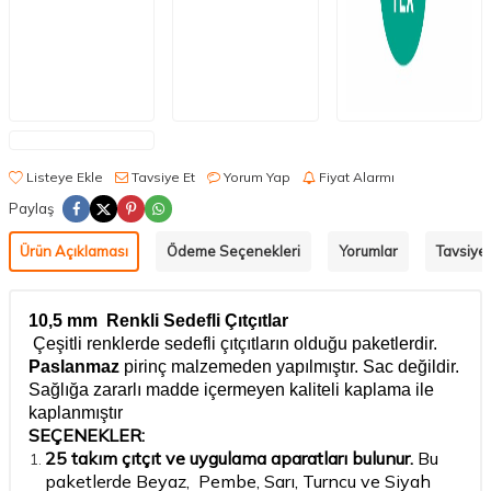
Listeye Ekle
Tavsiye Et
Yorum Yap
Fiyat Alarmı
Paylaş
Ürün Açıklaması
Ödeme Seçenekleri
Yorumlar
Tavsiye 
10,5 mm Renkli Sedefli Çıtçıtlar
Çeşitli renklerde sedefli çıtçıtların olduğu paketlerdir.
Paslanmaz
pirinç malzemeden yapılmıştır. Sac değildir.
Sağlığa zararlı madde içermeyen kaliteli kaplama ile
kaplanmıştır
SEÇENEKLER:
25 takım çıtçıt ve uygulama aparatları bulunur.
Bu
paketlerde Beyaz, Pembe, Sarı, Turncu ve Siyah