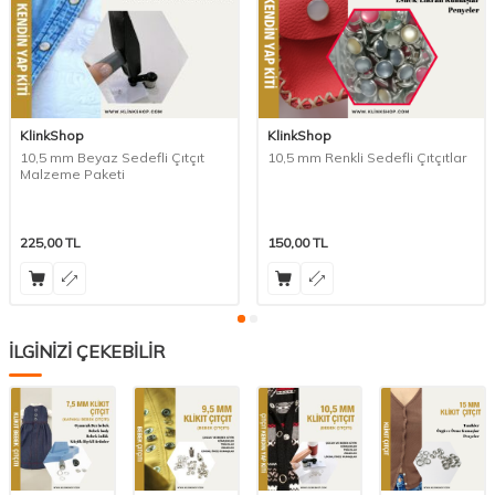
KlinkShop
KlinkShop
10,5 mm Beyaz Sedefli Çıtçıt
10,5 mm Renkli Sedefli Çıtçıtlar
Malzeme Paketi
225,00
TL
150,00
TL
İLGİNİZİ ÇEKEBİLİR