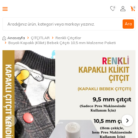
0
0
Ara
Anasayfa
ÇITÇITLAR
Renkli Çıtçıtlar
Boyalı Kapaklı (Klikıt) Bebek Çıtçıtı 10,5 mm Malzeme Paketi