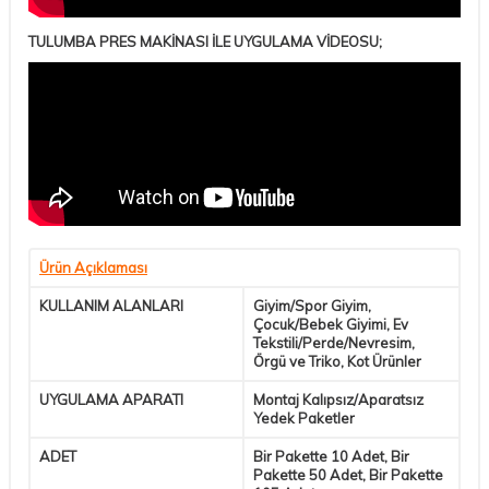
TULUMBA PRES MAKİNASI İLE UYGULAMA VİDEOSU;
Ürün Açıklaması
KULLANIM ALANLARI
Giyim/Spor Giyim,
Çocuk/Bebek Giyimi, Ev
Tekstili/Perde/Nevresim,
Örgü ve Triko, Kot Ürünler
UYGULAMA APARATI
Montaj Kalıpsız/Aparatsız
Yedek Paketler
ADET
Bir Pakette 10 Adet, Bir
Pakette 50 Adet, Bir Pakette