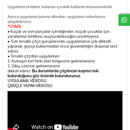
Uygulama anlatımı, kutunun içindeki kullanım kılavuzundadır.
Ayrıca uygulama butonu altından, uygulama videolarına
ulaşabilirsiniz
*UYARI:
• Küçük ve sivri parçalar içerdiğinden, küçük çocuklar için
yaralanma tehlikesi oluşturabileceğini unutmayınız.
• Tüm tırnaklı çıtçıt guruplarında, uygulamanızı çok dikkatli
yaparak, giysiyi kullanmadan önce güvenilirliğini (kopma) test
ediniz.
• Tırnaklı çıtçıtları uygularken;
1. Kumaşın kat farkı olan bölgesine gelmemesine
2. Dikiş üzerine gelmemesine
dikkat ediniz.
Bu durumlarda çıtçıtınızın kopma riski
bulunduğunu göz önünde bulundurunuz.
UYGULAMA VİDEOSU:
ÇEKİÇLE YAPIM VİDEOSU: