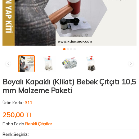
Boyalı Kapaklı (Klikıt) Bebek Çıtçıtı 10,5
mm Malzeme Paketi
Ürün Kodu :
311
250,00
TL
Daha Fazla
Renkli Çıtçıtlar
Renk Seçiniz :