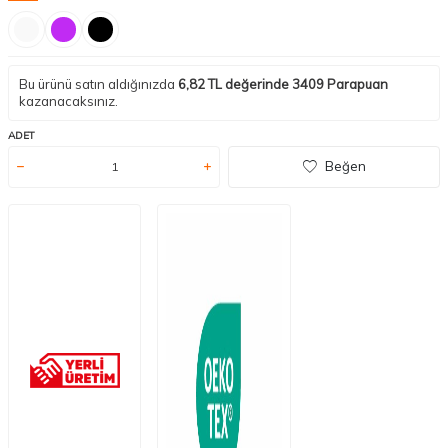
Bu ürünü satın aldığınızda
6,82
TL değerinde
3409
Parapuan
kazanacaksınız.
ADET
Beğen