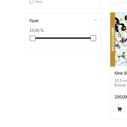
Yeni
Fiyat
15,00 TL
Klink 
10,5 mm
Bebek Ç
230,00