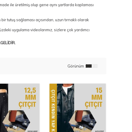
ade ile üretilmiş olup gene aynı şartlarda kaplaması
m bir tutuş sağlaması açısından, uzun tırnaklı olarak
üzdeki uygulama videolarımız, sizlere çok yardımcı
GELİDİR.
Görünüm :