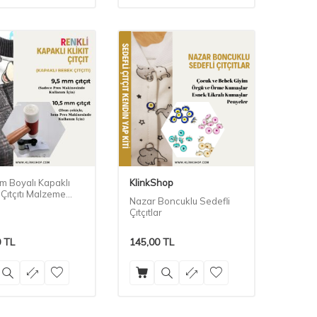
m Boyalı Kapaklı
KlinkShop
Çıtçıtı Malzeme
Nazar Boncuklu Sedefli
Çıtçıtlar
0
TL
145,00
TL