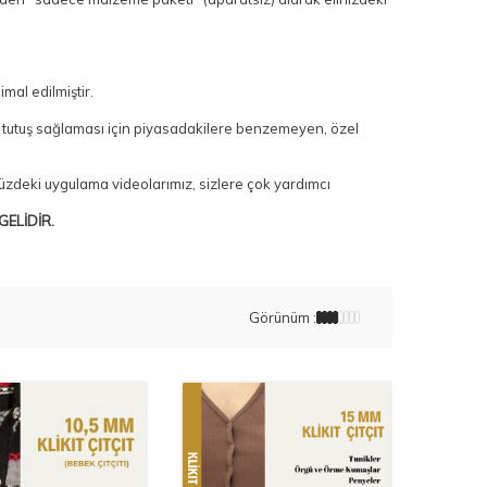
al edilmiştir.
m tutuş sağlaması için piyasadakilere benzemeyen, özel
üzdeki uygulama videolarımız, sizlere çok yardımcı
GELİDİR.
Görünüm :