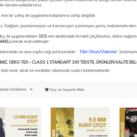
ile devam edebilirsiniz.
5
mm ler çekiç ile uygulama kalıplarına sahip değildir.
iz; Sağlam, paslanmayan ve kanserojen içermeyen pirinç malzemelerden im
kiç ile uygulanabilen
10,5
mm ebatındaki tırnaklı çıtçıtlarımız, daha sağla
NAKLI
olarak imal edilmiştir.
larındaki ve ana sayfa sağ üst kısımdaki ‘’
Fikir Olsun/Videolar
’’ bölümüm
MİZ, OEKO-TEX – CLASS 1 STANDART 100 TEKSTİL ÜRÜNLERİ KALİTE BEL
 tüm renk, ebat ve modeller sitemizde sizleri beklemektedir.
Seç ve Sepete Ekle