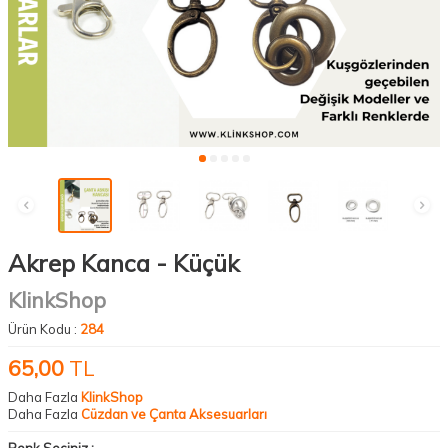
Akrep Kanca - Küçük
KlinkShop
Ürün Kodu :
284
65,00
TL
Daha Fazla
KlinkShop
Daha Fazla
Cüzdan ve Çanta Aksesuarları
Renk Seçiniz :