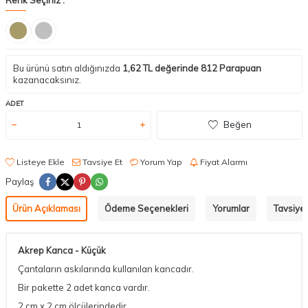
Bu ürünü satın aldığınızda
1,62
TL değerinde
812
Parapuan
kazanacaksınız.
ADET
Beğen
Listeye Ekle
Tavsiye Et
Yorum Yap
Fiyat Alarmı
Paylaş
Ürün Açıklaması
Ödeme Seçenekleri
Yorumlar
Tavsiye 
Akrep Kanca - Küçük
Çantaların askılarında kullanılan kancadır.
Bir pakette 2 adet kanca vardır.
2 cm x 2 cm ölçülerindedir.