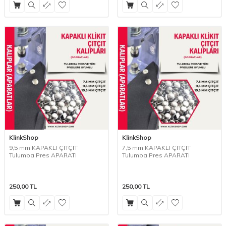
KlinkShop
KlinkShop
9,5 mm KAPAKLI ÇITÇIT
7,5 mm KAPAKLI ÇITÇIT
Tulumba Pres APARATI
Tulumba Pres APARATI
250,00
TL
250,00
TL