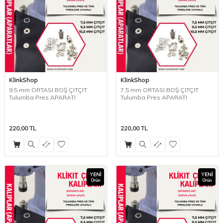
KlinkShop
KlinkShop
9,5 mm ORTASI BOŞ ÇITÇIT
7,5 mm ORTASI BOŞ ÇITÇIT
Tulumba Pres APARATI
Tulumba Pres APARATI
220,00
TL
220,00
TL
YENI
YENI
Ürün
Ürün