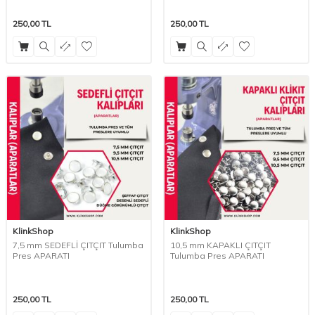
250,00
TL
250,00
TL
KlinkShop
KlinkShop
7,5 mm SEDEFLİ ÇITÇIT Tulumba
10,5 mm KAPAKLI ÇITÇIT
Pres APARATI
Tulumba Pres APARATI
250,00
TL
250,00
TL