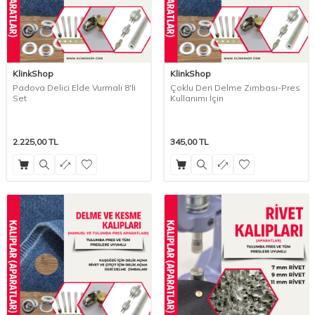
KlinkShop
KlinkShop
Padova Delici Elde Vurmalı 8'li
Çoklu Deri Delme Zımbası-Pres
Set
Kullanımı İçin
2.225,00
TL
345,00
TL