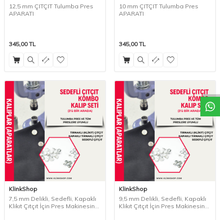
12,5 mm ÇITÇIT Tulumba Pres
10 mm ÇITÇIT Tulumba Pres
APARATI
APARATI
345,00
TL
345,00
TL
KlinkShop
KlinkShop
7,5 mm Delikli, Sedefli, Kapaklı
9,5 mm Delikli, Sedefli, Kapaklı
Klikıt Çıtçıt İçin Pres Makinesine
Klikıt Çıtçıt İçin Pres Makinesine
uygun KOMBO APARAT SETİ
uygun KOMBO APARAT SETİ