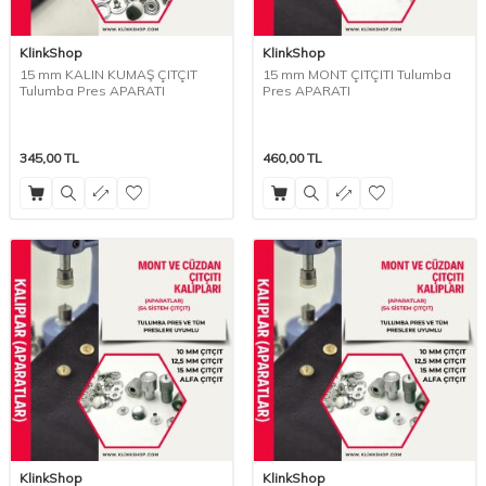
KlinkShop
KlinkShop
15 mm KALIN KUMAŞ ÇITÇIT
15 mm MONT ÇITÇITI Tulumba
Tulumba Pres APARATI
Pres APARATI
345,00
TL
460,00
TL
KlinkShop
KlinkShop