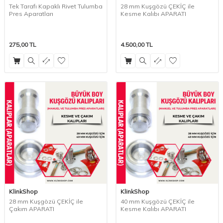
Tek Tarafı Kapaklı Rivet Tulumba
28 mm Kuşgözü ÇEKİÇ ile
Pres Aparatları
Kesme Kalıbı APARATI
275,00
TL
4.500,00
TL
KlinkShop
KlinkShop
28 mm Kuşgözü ÇEKİÇ ile
40 mm Kuşgözü ÇEKİÇ ile
Çakım APARATI
Kesme Kalıbı APARATI