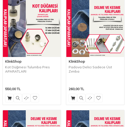
KlinkShop
KlinkShop
Kot Düğmesi Tulumba Pres
Padova Delici Sadece Üst
APARATLARI
Zımba
550,00
TL
260,00
TL