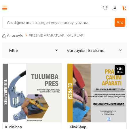
0
0
Ara
Anasayfa
PRES VE APARATLAR (KALIPLAR)
Filtre
YENI
Ürün
KlinkShop
KlinkShop