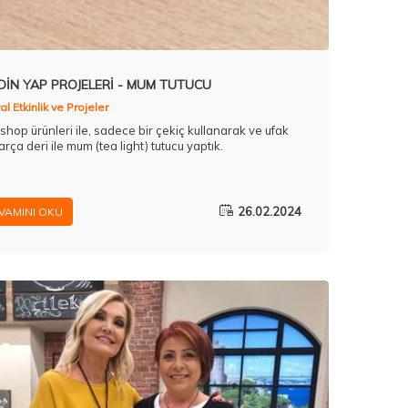
DİN YAP PROJELERİ - MUM TUTUCU
l Etkinlik ve Projeler
kshop ürünleri ile, sadece bir çekiç kullanarak ve ufak
arça deri ile mum (tea light) tutucu yaptık.
26.02.2024
VAMINI OKU