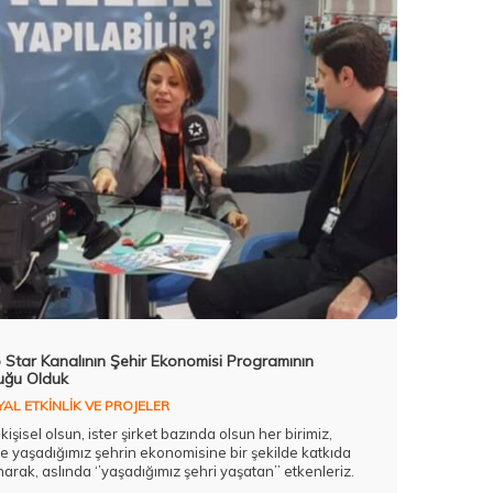
 Star Kanalının Şehir Ekonomisi Programının
uğu Olduk
AL ETKİNLİK VE PROJELER
 kişisel olsun, ister şirket bazında olsun her birimiz,
de yaşadığımız şehrin ekonomisine bir şekilde katkıda
narak, aslında ‘’yaşadığımız şehri yaşatan’’ etkenleriz.