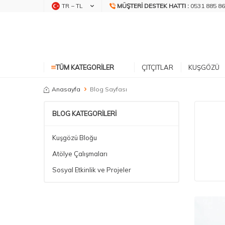
TR − TL
MÜŞTERI DESTEK HATTI :
0531 885 86
TÜM KATEGORILER
ÇITÇITLAR
KUŞGÖZÜ
Anasayfa
Blog Sayfası
BLOG KATEGORILERI
Kuşgözü Bloğu
Atölye Çalışmaları
Sosyal Etkinlik ve Projeler