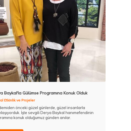
a Baykal'la Gülümse Programına Konuk Olduk
l Etkinlik ve Projeler
emiden önceki güzel günlerde, güzel insanlarla
nlaşıyorduk. İşte sevgili Derya Baykal hanımefendinin
ramına konuk olduğumuz günden anılar.