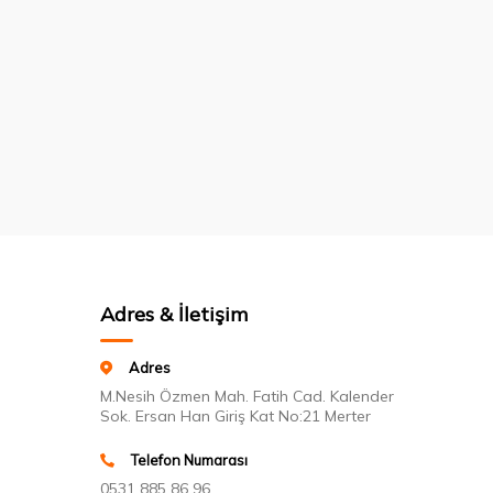
Adres & İletişim
Adres
M.Nesih Özmen Mah. Fatih Cad. Kalender
Sok. Ersan Han Giriş Kat No:21 Merter
Telefon Numarası
0531 885 86 96