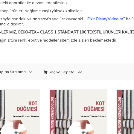
zdeki aparatlar ile devam edebilirsiniz.
shop ürünleri, sağlam tutuşlu yüksek kalitelidir.
sayfalarındaki ve ana sayfa sağ üst kısımdaki ‘’
Fikir Olsun/Videolar
’’ bö
mcı olacaktır.
LERİMİZ, OEKO-TEX – CLASS 1 STANDART 100 TEKSTİL ÜRÜNLERİ KALİTE
ğınız tüm renk, ebat ve modeller sitemizde sizleri beklemektedir.
Seç ve Sepete Ekle