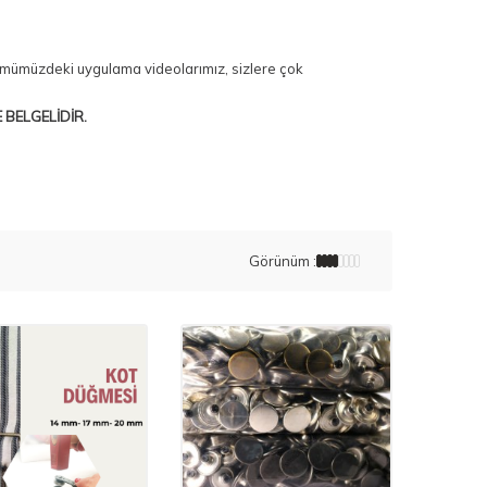
lümümüzdeki uygulama videolarımız, sizlere çok
 BELGELİDİR.
Görünüm :