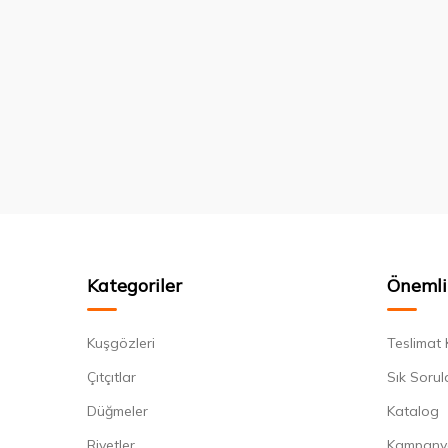
Kategoriler
Önemli 
Kuşgözleri
Teslimat 
Çıtçıtlar
Sık Sorul
Düğmeler
Katalog
Rivetler
Kampany