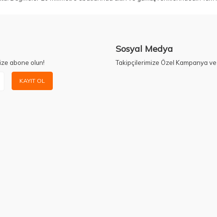
Sosyal Medya
ize abone olun!
Takipçilerimize Özel Kampanya ve 
KAYIT OL