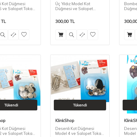
i Kot Düğmesi
Üç Yıldız Model Kot
Bombel
6 ve Salopet Tokası
Düğmesi ve Salopet
Düğmes
Tokası Seti
Tokası
TL
300,00
TL
300,0
Tükendi
Tükendi
hop
KlinkShop
KlinkS
i Kot Düğmesi
Desenli Kot Düğmesi
Desenl
2 ve Salopet Tokası
Model 4 ve Salopet Tokası
Model 