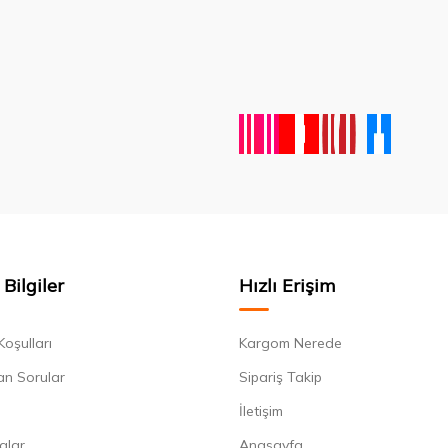
Bilgiler
Hızlı Erişim
Koşulları
Kargom Nerede
an Sorular
Sipariş Takip
İletişim
alar
Anasayfa