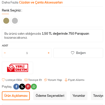
Daha Fazla
Cüzdan ve Çanta Aksesuarları
Renk Seçiniz :
Bu ürünü satın aldığınızda
1,50
TL değerinde
750
Parapuan
kazanacaksınız.
ADET
Beğen
Listeye Ekle
Tavsiye Et
Yorum Yap
Fiyat Alarmı
Paylaş
Ürün Açıklaması
Ödeme Seçenekleri
Yorumlar
Tavsiye 