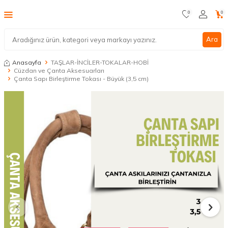
0
0
Ara
Anasayfa
TAŞLAR-İNCİLER-TOKALAR-HOBİ
Cüzdan ve Çanta Aksesuarları
Çanta Sapı Birleştirme Tokası - Büyük (3,5 cm)