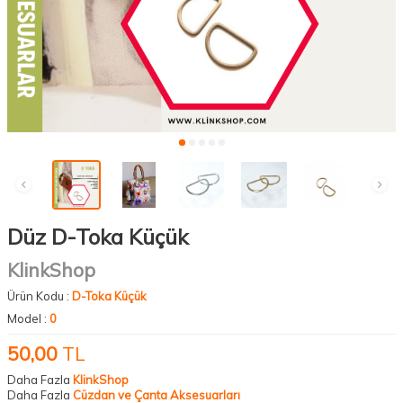
Düz D-Toka Küçük
KlinkShop
Ürün Kodu :
D-Toka Küçük
Model :
0
50,00
TL
Daha Fazla
KlinkShop
Daha Fazla
Cüzdan ve Çanta Aksesuarları