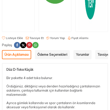
Listeye Ekle
Tavsiye Et
Yorum Yap
Fiyat Alarmı
Paylaş
Ürün Açıklaması
Ödeme Seçenekleri
Yorumlar
Tavsiye 
​Düz D-Toka Küçük
Bir pakette 4 adet toka bulunur.
Ördüğünüz, diktiğiniz veya deriden hazırladığınız çantalarınızın
askılarını, çantaya tutturmak için kullanılan bağlantı
malzemesidir.
Ayrıca gömlek kollarında ve spor çantaların ön kısımlarında
aksesuar veya fonksiyonel olarak da kullanılır.