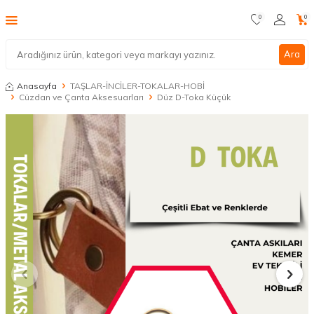
0
0
Ara
Anasayfa
TAŞLAR-İNCİLER-TOKALAR-HOBİ
Cüzdan ve Çanta Aksesuarları
Düz D-Toka Küçük