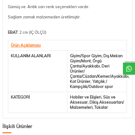
Gümüş ve Antik sarı renk seçenekleri vardır.
Sağlam zamak malzemeden üretilmiştir.
EBAT:
2 cm (İÇ ÖLÇÜ)
Ürün Açıklaması
KULLANIM ALANLARI
Giyim/Spor Giyim, Dış Mekan
Giyim/Mont, Örgü
Çanta/Ayakkabı, Deri
Ürünler/
Çanta/Cüzdan/Kemer/Ayakkabı,
Kot Ürünler, Yatçılık /
Kampçılık/Outdoor spor
KATEGORİ
Hobiler ve Elişleri, Süs ve
Aksesuar, Dikiş Aksesuarları/
Malzemeleri, Tokalar
İlişkili Ürünler