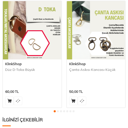
KlinkShop
KlinkShop
Düz D-Toka Büyük
Çanta Askısı Kancası Küçük
60,00
TL
50,00
TL
İLGİNİZİ ÇEKEBİLİR