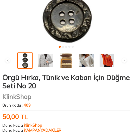
Örgü Hırka, Tünik ve Kaban İçin Düğme
Seti No 20
KlinkShop
Ürün Kodu :
409
50,00
TL
Daha Fazla
KlinkShop
Daha Fazla
KAMPANYADAKİLER