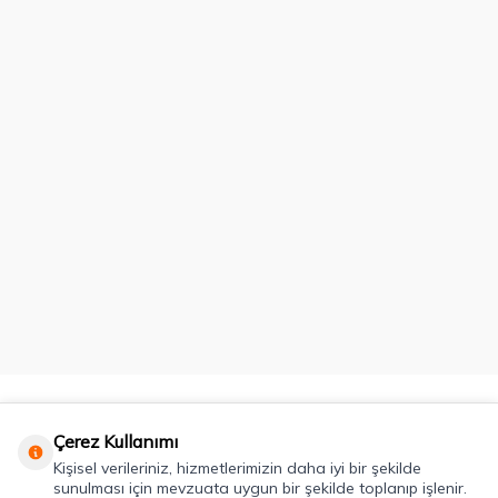
Kategoriler
Çerez Kullanımı
Kişisel verileriniz, hizmetlerimizin daha iyi bir şekilde
Önemli Bilgiler
sunulması için mevzuata uygun bir şekilde toplanıp işlenir.