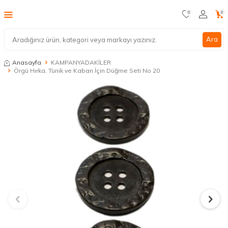
0
0
Ara
Anasayfa
KAMPANYADAKİLER
Örgü Hırka, Tünik ve Kaban İçin Düğme Seti No 20